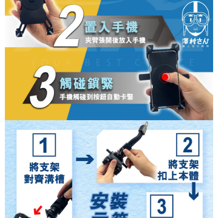
４．使用「AFTEE先享後付」時，將依據個別帳號之用戶狀況，依本公司即
時審查核予不同之上限額度；若仍有額度不足之情形，本公司將視審查結果
請求用戶進行身份認證。
５．嚴禁一人註冊多個帳號或使用他人資訊註冊。若發現惡意使用之情形，
恩沛科技股份有限公司將有權停止該用戶之使用額度並採取法律行動。