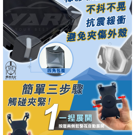
２．便利：只要手機號碼，簡訊認證，即可結帳。
３．安心：先確認商品／服務後，再付款。
全家取貨付款 (運費60$)
每筆NT$70，滿NT$490(含以上)免運費
【「AFTEE先享後付」結帳流程】
１．於結帳方式選擇「AFTEE先享後付」後，將跳轉至「AFTEE先享後付」
付款後全家取貨 (運費70$)
結帳頁面，進行簡訊認證並確認金額後，即可完成結帳。
２．訂單成立數日內，您將收到繳費通知簡訊。
每筆NT$70，滿NT$490(含以上)免運費
３．收到繳費通知簡訊後14天內，點擊此簡訊中的連結，可透過四大超商／
ATM／網路銀行／等多元方式進行付款，方視為交易完成。
萊爾富取貨付款 (運費70$)
※ 請注意：結帳手續完成當下不需立刻繳費，但若您需要取消訂單，請聯絡
每筆NT$70，滿NT$490(含以上)免運費
購買商品的店家。未經商家同意取消之訂單仍視為有效，需透過AFTEE先享
後付繳納相關費用。
付款後萊爾富取貨 (運費70$)
※ 交易是否成功請以「AFTEE先享後付 」之結帳頁面顯示為準，若有關於
是否繳費成功／繳費後需取消欲退款等相關疑問，請聯繫「AFTEE先享後付
每筆NT$70，滿NT$490(含以上)免運費
客戶支援中心」
https://netprotections.freshdesk.com/support/home
7-11取貨付款 (運費70$)
【注意事項】
１．透過由恩沛科技股份有限公司提供之「AFTEE先享後付」服務完成之交
每筆NT$70，滿NT$490(含以上)免運費
易，需依本服務之必要範圍內提供個人資料，並將交易相關給付款項請求債
權轉讓予恩沛科技股份有限公司。
付款後7-11取貨 (運費70$)
２．關於個人資料處理事宜，請瀏覽以下網址：
每筆NT$70，滿NT$490(含以上)免運費
https://aftee.tw/terms/#terms3
３．未成年的使用者請事先徵得法定代理人或監護人之同意方可使用
宅配寄送，滿490免運費(運費$70)
「AFTEE先享後付」，若未經同意申辦者引起之損失，本公司不負相關責
任。
每筆NT$70，滿NT$490(含以上)免運費