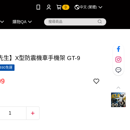
0
中文 (繁體)
購物QA
先生】X型防震機車手機架 GT-9
490免運
99