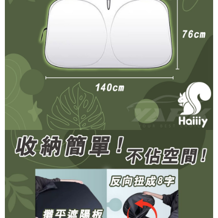
２．便利：只要手機號碼，簡訊認證，即可結帳。
３．安心：先確認商品／服務後，再付款。
全家取貨付款 (運費60$)
每筆NT$70，滿NT$490(含以上)免運費
【「AFTEE先享後付」結帳流程】
１．於結帳方式選擇「AFTEE先享後付」後，將跳轉至「AFTEE先享後付」
付款後全家取貨 (運費70$)
結帳頁面，進行簡訊認證並確認金額後，即可完成結帳。
２．訂單成立數日內，您將收到繳費通知簡訊。
每筆NT$70，滿NT$490(含以上)免運費
３．收到繳費通知簡訊後14天內，點擊此簡訊中的連結，可透過四大超商／
ATM／網路銀行／等多元方式進行付款，方視為交易完成。
萊爾富取貨付款 (運費70$)
※ 請注意：結帳手續完成當下不需立刻繳費，但若您需要取消訂單，請聯絡
每筆NT$70，滿NT$490(含以上)免運費
購買商品的店家。未經商家同意取消之訂單仍視為有效，需透過AFTEE先享
後付繳納相關費用。
付款後萊爾富取貨 (運費70$)
※ 交易是否成功請以「AFTEE先享後付 」之結帳頁面顯示為準，若有關於
是否繳費成功／繳費後需取消欲退款等相關疑問，請聯繫「AFTEE先享後付
每筆NT$70，滿NT$490(含以上)免運費
客戶支援中心」
https://netprotections.freshdesk.com/support/home
7-11取貨付款 (運費70$)
【注意事項】
１．透過由恩沛科技股份有限公司提供之「AFTEE先享後付」服務完成之交
每筆NT$70，滿NT$490(含以上)免運費
易，需依本服務之必要範圍內提供個人資料，並將交易相關給付款項請求債
權轉讓予恩沛科技股份有限公司。
付款後7-11取貨 (運費70$)
２．關於個人資料處理事宜，請瀏覽以下網址：
每筆NT$70，滿NT$490(含以上)免運費
https://aftee.tw/terms/#terms3
３．未成年的使用者請事先徵得法定代理人或監護人之同意方可使用
宅配寄送，滿490免運費(運費$70)
「AFTEE先享後付」，若未經同意申辦者引起之損失，本公司不負相關責
任。
每筆NT$70，滿NT$490(含以上)免運費