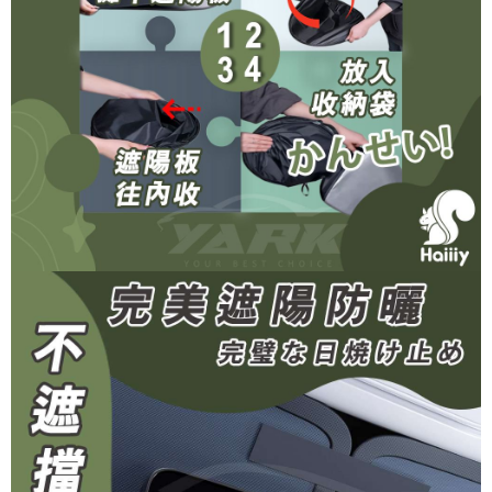
４．使用「AFTEE先享後付」時，將依據個別帳號之用戶狀況，依本公司即
時審查核予不同之上限額度；若仍有額度不足之情形，本公司將視審查結果
請求用戶進行身份認證。
５．嚴禁一人註冊多個帳號或使用他人資訊註冊。若發現惡意使用之情形，
恩沛科技股份有限公司將有權停止該用戶之使用額度並採取法律行動。