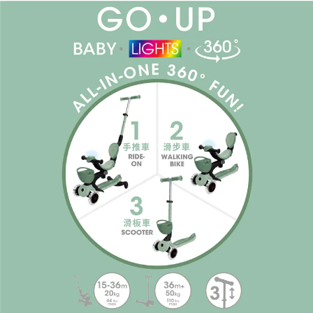
「AFTEE先享後付」，若未經同意申辦者引起之損失，本公司不負相關責
任。
４．使用「AFTEE先享後付」時，將依據個別帳號之用戶狀況，依本公司即
時審查核予不同之上限額度；若仍有額度不足之情形，本公司將視審查結果
請求用戶進行身份認證。
５．嚴禁一人註冊多個帳號或使用他人資訊註冊。若發現惡意使用之情形，
恩沛科技股份有限公司將有權停止該用戶之使用額度並採取法律行動。