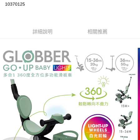
信用卡分期付款
10370125
3 期 0 利率 每期
NT$2,193
21家銀行
6 期 0 利率 每期
NT$1,096
21家銀行
合作金庫商業銀行
第一商業銀行
華南商業銀行
彰化商業銀行
12 期 0 利率 每期
NT$548
21家銀行
合作金庫商業銀行
第一商業銀行
詳細說明
相關推薦
上海商業儲蓄銀行
台北富邦商業銀行
華南商業銀行
彰化商業銀行
24 期 0 利率 每期
NT$274
20家銀行
合作金庫商業銀行
第一商業銀行
國泰世華商業銀行
兆豐國際商業銀行
上海商業儲蓄銀行
台北富邦商業銀行
華南商業銀行
彰化商業銀行
臺灣中小企業銀行
台中商業銀行
合作金庫商業銀行
第一商業銀行
LINE Pay
國泰世華商業銀行
兆豐國際商業銀行
上海商業儲蓄銀行
台北富邦商業銀行
匯豐（台灣）商業銀行
華泰商業銀行
華南商業銀行
彰化商業銀行
臺灣中小企業銀行
台中商業銀行
國泰世華商業銀行
兆豐國際商業銀行
聯邦商業銀行
遠東國際商業銀行
Apple Pay
上海商業儲蓄銀行
台北富邦商業銀行
匯豐（台灣）商業銀行
華泰商業銀行
臺灣中小企業銀行
台中商業銀行
元大商業銀行
永豐商業銀行
兆豐國際商業銀行
臺灣中小企業銀行
聯邦商業銀行
遠東國際商業銀行
匯豐（台灣）商業銀行
華泰商業銀行
街口支付
玉山商業銀行
星展（台灣）商業銀行
台中商業銀行
匯豐（台灣）商業銀行
元大商業銀行
永豐商業銀行
聯邦商業銀行
遠東國際商業銀行
台新國際商業銀行
中國信託商業銀行
華泰商業銀行
聯邦商業銀行
玉山商業銀行
星展（台灣）商業銀行
悠遊付
元大商業銀行
永豐商業銀行
台灣樂天信用卡公司
遠東國際商業銀行
元大商業銀行
台新國際商業銀行
中國信託商業銀行
玉山商業銀行
星展（台灣）商業銀行
永豐商業銀行
玉山商業銀行
台灣樂天信用卡公司
Google Pay
台新國際商業銀行
中國信託商業銀行
星展（台灣）商業銀行
台新國際商業銀行
台灣樂天信用卡公司
中國信託商業銀行
台灣樂天信用卡公司
全盈+PAY
AFTEE先享後付
相關說明
【關於「AFTEE先享後付」】
ATM付款
AFTEE先享後付是「在收到商品之後才付款」的支付方式。 讓您購物簡單