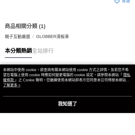
客服
商品相關分類 (1)
親子互動嚴選
GLOBBER滑板車
本分類熱銷
全站排行
本網站中使用 cookie，欲查詢有關本網站使用 cookie 方式之詳情，及若您不希
熱門標籤
望在電腦上使用 cookie 時應如何變更電腦的 cookie 設定，請參閱本網站「
隱私
權條款
」之 Cookie 聲明。您繼續使用本網站即表示您同意本公司得按本網站使
用條款之 Cookie 聲明使用 cookie。
了解更多 >
我知道了