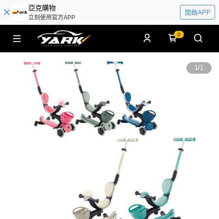
亞克購物
開啟APP
立刻使用官方APP
0
1
/
1