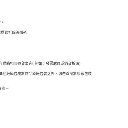
會。
或標籤拆除等情形
您聯絡相關退貨事宜( 例如：發票處理或銷貨折讓)
用其他紙箱包覆於商品原廠包裝之外，切勿直接於原廠包裝
查詢。