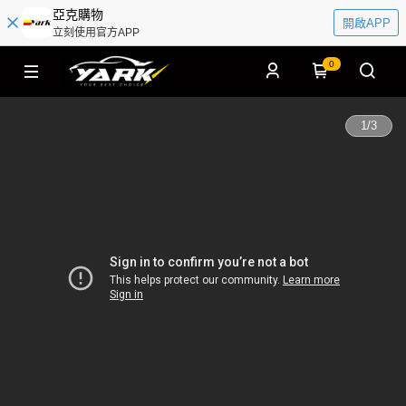
亞克購物
開啟APP
立刻使用官方APP
0
1
/
3