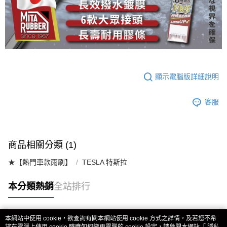
顯示電腦版詳細說明
客服
商品相關分類 (1)
★【熱門車款雨刷】
TESLA 特斯拉
本分類熱銷
全站排行
本網站中使用 cookie，欲查詢有關本網站使用 cookie 方式之詳情，及若您不希
熱門標籤