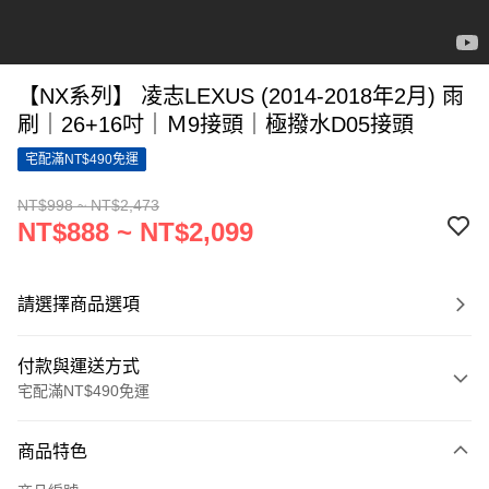
【NX系列】 凌志LEXUS (2014-2018年2月) 雨
刷｜26+16吋｜Ｍ9接頭｜極撥水D05接頭
宅配滿NT$490免運
NT$998 ~ NT$2,473
NT$888 ~ NT$2,099
請選擇商品選項
付款與運送方式
宅配滿NT$490免運
付款方式
商品特色
信用卡一次付款