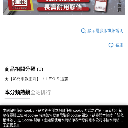
顯示電腦版詳細說明
客服
商品相關分類 (1)
★【熱門車款雨刷】
LEXUS 凌志
本分類熱銷
全站排行
本網站中使用 cookie，欲查詢有關本網站使用 cookie 方式之詳情，及若您不希
熱門標籤
望在電腦上使用 cookie 時應如何變更電腦的 cookie 設定，請參閱本網站「
隱私
權條款
」之 Cookie 聲明。您繼續使用本網站即表示您同意本公司得按本網站使
用條款之 Cookie 聲明使用 cookie。
了解更多 >