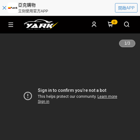
亞克購物
開啟APP
立刻使用官方APP
0
1
/
3