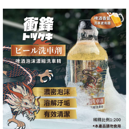
ATM付款
AFTEE先享後付是「在收到商品之後才付款」的支付方式。 讓您購物簡單
便利好安心！
１．簡單：不需註冊會員、不需綁卡、不需儲值。
運送方式
２．便利：只要手機號碼，簡訊認證，即可結帳。
３．安心：先確認商品／服務後，再付款。
全家取貨付款 (運費60$)
每筆NT$70，滿NT$490(含以上)免運費
【「AFTEE先享後付」結帳流程】
１．於結帳方式選擇「AFTEE先享後付」後，將跳轉至「AFTEE先享後付」
付款後全家取貨 (運費70$)
結帳頁面，進行簡訊認證並確認金額後，即可完成結帳。
２．訂單成立數日內，您將收到繳費通知簡訊。
每筆NT$70，滿NT$490(含以上)免運費
３．收到繳費通知簡訊後14天內，點擊此簡訊中的連結，可透過四大超商／
ATM／網路銀行／等多元方式進行付款，方視為交易完成。
萊爾富取貨付款 (運費70$)
※ 請注意：結帳手續完成當下不需立刻繳費，但若您需要取消訂單，請聯絡
每筆NT$70，滿NT$490(含以上)免運費
購買商品的店家。未經商家同意取消之訂單仍視為有效，需透過AFTEE先享
後付繳納相關費用。
付款後萊爾富取貨 (運費70$)
※ 交易是否成功請以「AFTEE先享後付 」之結帳頁面顯示為準，若有關於
是否繳費成功／繳費後需取消欲退款等相關疑問，請聯繫「AFTEE先享後付
每筆NT$70，滿NT$490(含以上)免運費
客戶支援中心」
https://netprotections.freshdesk.com/support/home
7-11取貨付款 (運費70$)
【注意事項】
１．透過由恩沛科技股份有限公司提供之「AFTEE先享後付」服務完成之交
每筆NT$70，滿NT$490(含以上)免運費
易，需依本服務之必要範圍內提供個人資料，並將交易相關給付款項請求債
權轉讓予恩沛科技股份有限公司。
付款後7-11取貨 (運費70$)
２．關於個人資料處理事宜，請瀏覽以下網址：
每筆NT$70，滿NT$490(含以上)免運費