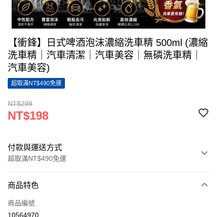
【衝鋒】日式啤酒泡沫濃縮洗車精 500ml (濃縮
洗車精｜汽車清潔｜汽車美容｜無磷洗車精｜
汽車美容)
超取滿NT$490免運
NT$299
NT$198
付款與運送方式
超取滿NT$490免運
付款方式
商品特色
信用卡一次付款
商品編號
信用卡分期付款
10564970