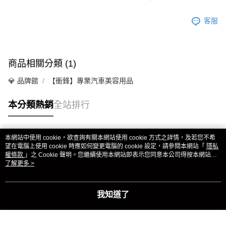
客服
商品相關分類 (1)
💎 品牌館
【衝鋒】專業汽車美容用品
本分類熱銷
全站排行
本網站中使用 cookie，欲查詢有關本網站使用 cookie 方式之詳情，及若您不希
熱門標籤
望在電腦上使用 cookie 時應如何變更電腦的 cookie 設定，請參閱本網站「
隱私
權條款
」之 Cookie 聲明。您繼續使用本網站即表示您同意本公司得按本網站使
用條款之 Cookie 聲明使用 cookie。
了解更多 >
我知道了