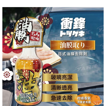
ATM付款
AFTEE先享後付是「在收到商品之後才付款」的支付方式。 讓您購物簡單
便利好安心！
１．簡單：不需註冊會員、不需綁卡、不需儲值。
運送方式
２．便利：只要手機號碼，簡訊認證，即可結帳。
３．安心：先確認商品／服務後，再付款。
全家取貨付款 (運費60$)
每筆NT$70，滿NT$490(含以上)免運費
【「AFTEE先享後付」結帳流程】
１．於結帳方式選擇「AFTEE先享後付」後，將跳轉至「AFTEE先享後付」
付款後全家取貨 (運費70$)
結帳頁面，進行簡訊認證並確認金額後，即可完成結帳。
２．訂單成立數日內，您將收到繳費通知簡訊。
每筆NT$70，滿NT$490(含以上)免運費
３．收到繳費通知簡訊後14天內，點擊此簡訊中的連結，可透過四大超商／
ATM／網路銀行／等多元方式進行付款，方視為交易完成。
萊爾富取貨付款 (運費70$)
※ 請注意：結帳手續完成當下不需立刻繳費，但若您需要取消訂單，請聯絡
每筆NT$70，滿NT$490(含以上)免運費
購買商品的店家。未經商家同意取消之訂單仍視為有效，需透過AFTEE先享
後付繳納相關費用。
付款後萊爾富取貨 (運費70$)
※ 交易是否成功請以「AFTEE先享後付 」之結帳頁面顯示為準，若有關於
是否繳費成功／繳費後需取消欲退款等相關疑問，請聯繫「AFTEE先享後付
每筆NT$70，滿NT$490(含以上)免運費
客戶支援中心」
https://netprotections.freshdesk.com/support/home
7-11取貨付款 (運費70$)
【注意事項】
１．透過由恩沛科技股份有限公司提供之「AFTEE先享後付」服務完成之交
每筆NT$70，滿NT$490(含以上)免運費
易，需依本服務之必要範圍內提供個人資料，並將交易相關給付款項請求債
權轉讓予恩沛科技股份有限公司。
付款後7-11取貨 (運費70$)
２．關於個人資料處理事宜，請瀏覽以下網址：
每筆NT$70，滿NT$490(含以上)免運費