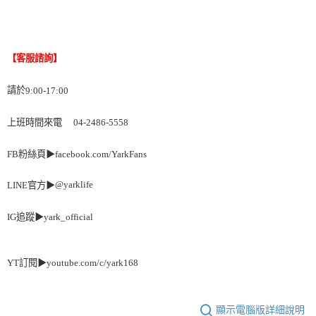
【客服諮詢】
請於
9:00-17:00
上班時間來電
04-2486-5558
▶
FB
粉絲頁
facebook.com/YarkFans
@yarklife
LINE
官方
▶
▶
yark_official
IG
追蹤
YT
訂閱
▶
youtube.com/c/yark168
顯示電腦版詳細說明