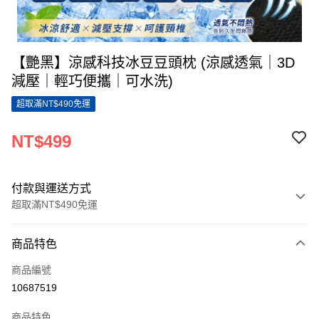
【艷黑】涼感科技冰豆豆頭枕 (涼感透氣｜3D
減壓｜輕巧便攜｜可水洗)
超取滿NT$490免運
NT$499
付款與運送方式
超取滿NT$490免運
付款方式
商品特色
信用卡一次付款
商品編號
超商取貨付款
10687519
LINE Pay
商品特色