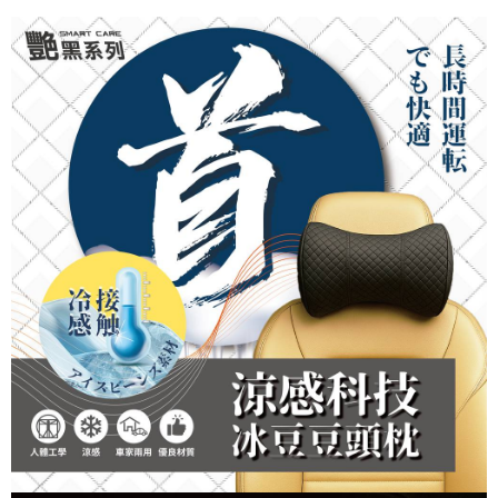
每筆NT$70，滿NT$490(含以上)免運費
購買商品的店家。未經商家同意取消之訂單仍視為有效，需透過AFTEE先享
後付繳納相關費用。
付款後萊爾富取貨 (運費70$)
※ 交易是否成功請以「AFTEE先享後付 」之結帳頁面顯示為準，若有關於
是否繳費成功／繳費後需取消欲退款等相關疑問，請聯繫「AFTEE先享後付
每筆NT$70，滿NT$490(含以上)免運費
客戶支援中心」
https://netprotections.freshdesk.com/support/home
7-11取貨付款 (運費70$)
【注意事項】
１．透過由恩沛科技股份有限公司提供之「AFTEE先享後付」服務完成之交
每筆NT$70，滿NT$490(含以上)免運費
易，需依本服務之必要範圍內提供個人資料，並將交易相關給付款項請求債
權轉讓予恩沛科技股份有限公司。
付款後7-11取貨 (運費70$)
２．關於個人資料處理事宜，請瀏覽以下網址：
每筆NT$70，滿NT$490(含以上)免運費
https://aftee.tw/terms/#terms3
３．未成年的使用者請事先徵得法定代理人或監護人之同意方可使用
宅配寄送，滿490免運費(運費$70)
「AFTEE先享後付」，若未經同意申辦者引起之損失，本公司不負相關責
任。
每筆NT$70，滿NT$490(含以上)免運費
４．使用「AFTEE先享後付」時，將依據個別帳號之用戶狀況，依本公司即
時審查核予不同之上限額度；若仍有額度不足之情形，本公司將視審查結果
請求用戶進行身份認證。
５．嚴禁一人註冊多個帳號或使用他人資訊註冊。若發現惡意使用之情形，
恩沛科技股份有限公司將有權停止該用戶之使用額度並採取法律行動。