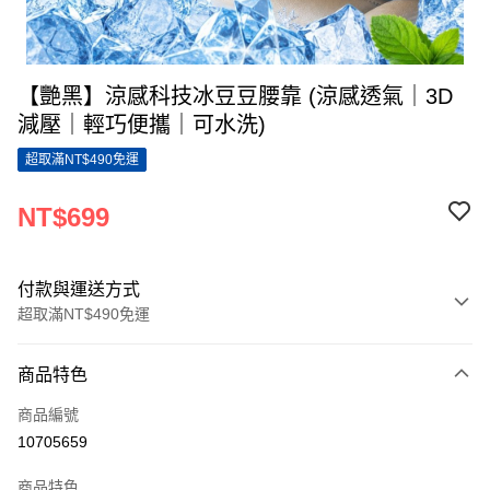
【艷黑】涼感科技冰豆豆腰靠 (涼感透氣｜3D
減壓｜輕巧便攜｜可水洗)
超取滿NT$490免運
NT$699
付款與運送方式
超取滿NT$490免運
付款方式
商品特色
信用卡一次付款
商品編號
超商取貨付款
10705659
LINE Pay
商品特色