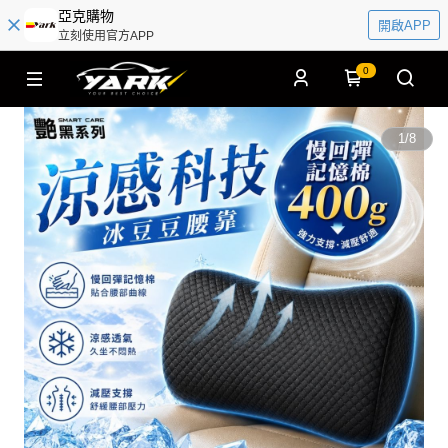
亞克購物
開啟APP
立刻使用官方APP
0
1
/
8