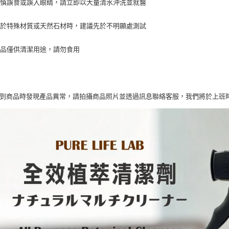
不慎誤食或誤入眼睛，請立即以大量清水沖洗並就醫
用於特殊材質或天然石材時，建議先於不明顯處測試
產品僅供清潔用途，請勿食用
收到商品時發現產品異常，請拍攝商品照片並透過訊息聯絡客服，我們將於上班