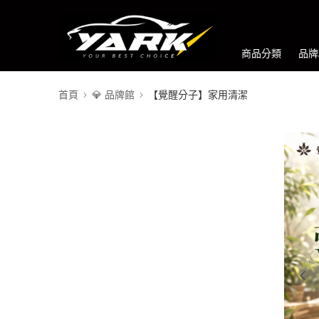
商品分類
品牌
首頁
💎 品牌館
【覺醒分子】家用清潔