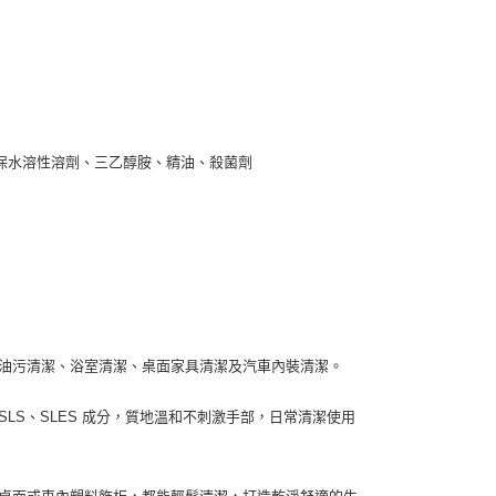
保水溶性溶劑、三乙醇胺、精油、殺菌劑
房油污清潔、浴室清潔、桌面家具清潔及汽車內裝清潔。
LS、SLES 成分，質地溫和不刺激手部，日常清潔使用