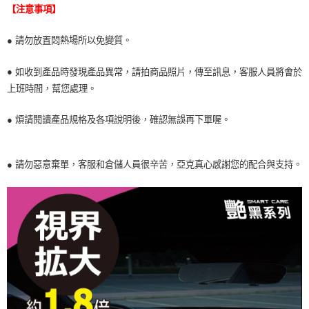
【注意事項】
● 請勿放置悶熱場所以免變質。
●
如收到產品時發現產品異常，請拍商品照片，傳至訊息，客服人員將會於
上班時間，幫您處理。
● 煩請閱讀產品規格及各項說明後，確認無誤再下單喔。
● 請勿惡意棄單，客服和倉儲人員很辛苦，亞克真心感謝您的配合與支持。