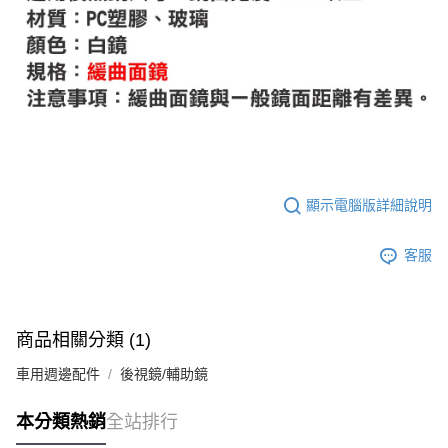
顯示電腦版詳細說明
客服
商品相關分類 (1)
車用週邊配件
後視鏡/輔助鏡
本分類熱銷
全站排行