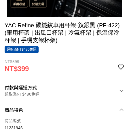
YAC Refine 碳纖紋車用杯架-鈦銀黑 (PF-422)
(車用杯架 | 出風口杯架 | 冷氣杯架 | 保溫保冷
杯架 | 手機支架杯架)
超取滿NT$490免運
NT$599
NT$399
付款與運送方式
超取滿NT$490免運
付款方式
商品特色
信用卡一次付款
商品編號
超商取貨付款
11231946