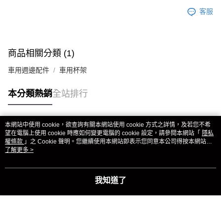
客服
商品相關分類 (1)
車用週邊配件
車用杯架
本分類熱銷
全站排行
本網站中使用 cookie，欲查詢有關本網站使用 cookie 方式之詳情，及若您不希
熱門標籤
望在電腦上使用 cookie 時應如何變更電腦的 cookie 設定，請參閱本網站「
隱私
權條款
」之 Cookie 聲明。您繼續使用本網站即表示您同意本公司得按本網站使
用條款之 Cookie 聲明使用 cookie。
了解更多 >
我知道了