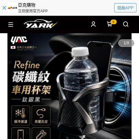
亞克購物
開啟APP
立刻使用官方APP
0
1
/
8