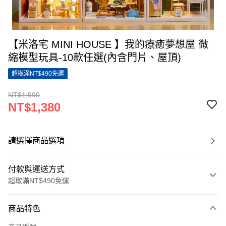
【米洛宅 MINI HOUSE 】我的療癒夢想屋 微
縮模型玩具-10款任選(內含門片、屋頂)
超取滿NT$490免運
NT$1,990
NT$1,380
請選擇商品選項
付款與運送方式
超取滿NT$490免運
付款方式
商品特色
信用卡一次付款