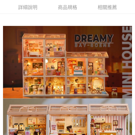
相關說明
詳細說明
商品規格
相關推薦
【關於「AFTEE先享後付」】
ATM付款
AFTEE先享後付是「在收到商品之後才付款」的支付方式。 讓您購物簡單
便利好安心！
１．簡單：不需註冊會員、不需綁卡、不需儲值。
運送方式
２．便利：只要手機號碼，簡訊認證，即可結帳。
３．安心：先確認商品／服務後，再付款。
全家取貨付款 (運費60$)
每筆NT$70，滿NT$490(含以上)免運費
【「AFTEE先享後付」結帳流程】
１．於結帳方式選擇「AFTEE先享後付」後，將跳轉至「AFTEE先享後付」
付款後全家取貨 (運費70$)
結帳頁面，進行簡訊認證並確認金額後，即可完成結帳。
２．訂單成立數日內，您將收到繳費通知簡訊。
每筆NT$70，滿NT$490(含以上)免運費
３．收到繳費通知簡訊後14天內，點擊此簡訊中的連結，可透過四大超商／
ATM／網路銀行／等多元方式進行付款，方視為交易完成。
萊爾富取貨付款 (運費70$)
※ 請注意：結帳手續完成當下不需立刻繳費，但若您需要取消訂單，請聯絡
每筆NT$70，滿NT$490(含以上)免運費
購買商品的店家。未經商家同意取消之訂單仍視為有效，需透過AFTEE先享
後付繳納相關費用。
付款後萊爾富取貨 (運費70$)
※ 交易是否成功請以「AFTEE先享後付 」之結帳頁面顯示為準，若有關於
是否繳費成功／繳費後需取消欲退款等相關疑問，請聯繫「AFTEE先享後付
每筆NT$70，滿NT$490(含以上)免運費
客戶支援中心」
https://netprotections.freshdesk.com/support/home
7-11取貨付款 (運費70$)
【注意事項】
１．透過由恩沛科技股份有限公司提供之「AFTEE先享後付」服務完成之交
每筆NT$70，滿NT$490(含以上)免運費
易，需依本服務之必要範圍內提供個人資料，並將交易相關給付款項請求債
權轉讓予恩沛科技股份有限公司。
付款後7-11取貨 (運費70$)