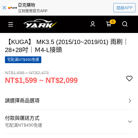
亞克購物
開啟APP
立刻使用官方APP
0
【KUGA】 MK3.5 (2015/10~2019/01) 雨刷｜
28+28吋｜Ｍ4-L接頭
宅配滿NT$490免運
NT$1,698 ~ NT$2,473
NT$1,599 ~ NT$2,099
請選擇商品選項
付款與運送方式
宅配滿NT$490免運
付款方式