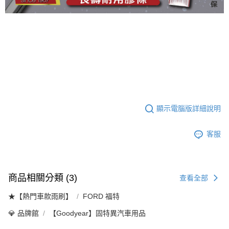
顯示電腦版詳細說明
客服
商品相關分類 (3)
查看全部
★【熱門車款雨刷】
FORD 福特
💎 品牌館
【Goodyear】固特異汽車用品