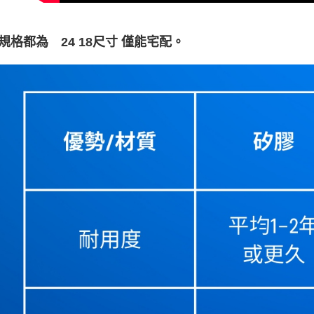
規格都為 24 18尺寸 僅能宅配。