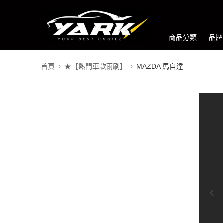
商品分類
品牌
首頁
★【熱門車款雨刷】
MAZDA 馬自達