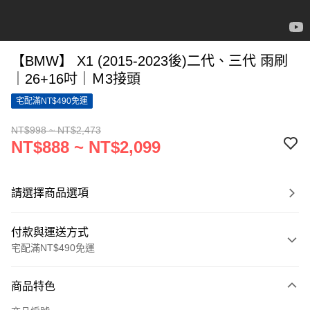
【BMW】 X1 (2015-2023後)二代、三代 雨刷
｜26+16吋｜Ｍ3接頭
宅配滿NT$490免運
NT$998 ~ NT$2,473
NT$888 ~ NT$2,099
請選擇商品選項
付款與運送方式
宅配滿NT$490免運
付款方式
商品特色
信用卡一次付款