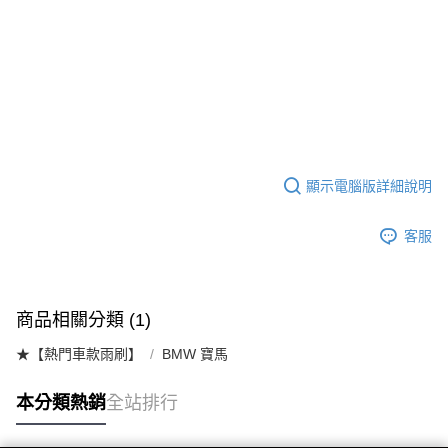
顯示電腦版詳細說明
客服
商品相關分類 (1)
★【熱門車款雨刷】
BMW 寶馬
本分類熱銷
全站排行