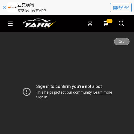
亞克購物
開啟APP
立刻使用官方APP
0
1
/
3