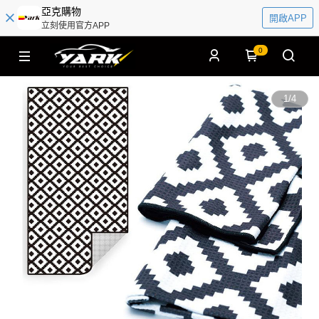
亞克購物
開啟APP
立刻使用官方APP
0
1
/
4