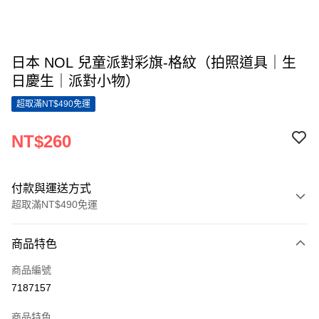
日本 NOL 兒童派對彩旗-格紋（拍照道具｜生
日慶生｜派對小物）
超取滿NT$490免運
NT$260
付款與運送方式
超取滿NT$490免運
付款方式
商品特色
信用卡一次付款
商品編號
超商取貨付款
7187157
LINE Pay
商品特色