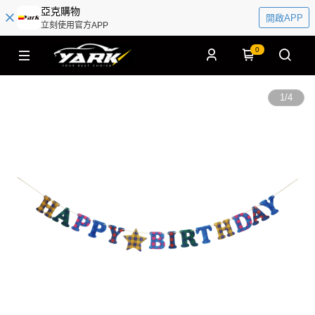
亞克購物
開啟APP
立刻使用官方APP
0
1
/
4