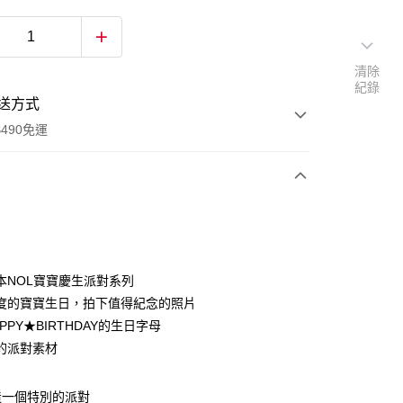
清除
紀錄
送方式
490免運
次付款
付款
本NOL寶寶慶生派對系列
度的寶寶生日，拍下值得紀念的照片
PPY★BIRTHDAY的生日字母
的派對素材
造一個特別的派對