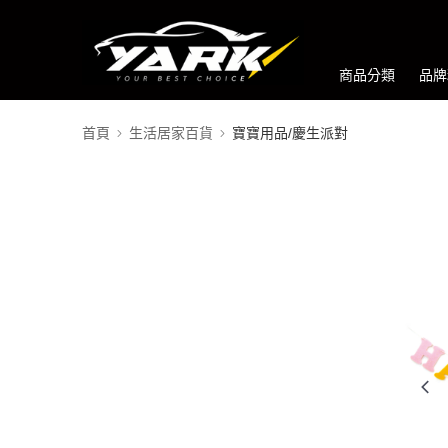
商品分類
品牌
首頁
生活居家百貨
寶寶用品/慶生派對