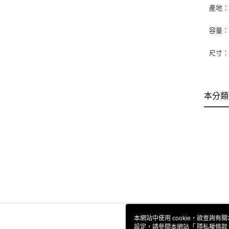
產地
容量：1
尺寸：16
本分類
本網站中使用 cookie，欲查詢有關
設定，請參閱本網站「
隱私權條款