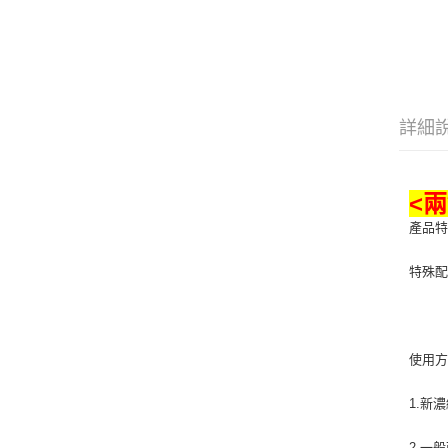
詳細
<
產品
特殊
使用
1.新
2.一