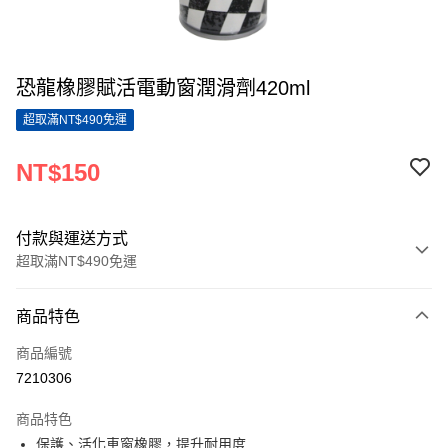
恐龍橡膠賦活電動窗潤滑劑420ml
超取滿NT$490免運
NT$150
付款與運送方式
超取滿NT$490免運
付款方式
商品特色
信用卡一次付款
商品編號
超商取貨付款
7210306
LINE Pay
商品特色
Apple Pay
保護、活化車窗橡膠，提升耐用度