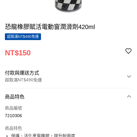
恐龍橡膠賦活電動窗潤滑劑420ml
超取滿NT$490免運
NT$150
付款與運送方式
超取滿NT$490免運
付款方式
商品特色
信用卡一次付款
商品編號
超商取貨付款
7210306
LINE Pay
商品特色
Apple Pay
保護、活化車窗橡膠，提升耐用度