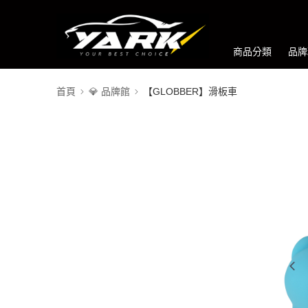
商品分類
品牌
首頁
💎 品牌館
【GLOBBER】滑板車