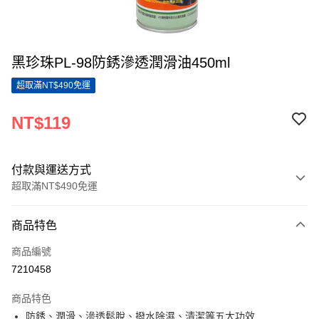
黑珍珠PL-98防銹滲透潤滑油450ml
超取滿NT$490免運
NT$119
付款與運送方式
超取滿NT$490免運
付款方式
商品特色
信用卡一次付款
商品編號
超商取貨付款
7210458
LINE Pay
商品特色
Apple Pay
防銹、潤滑、滲透鬆脫、撥水除濕、清潔等五大功效