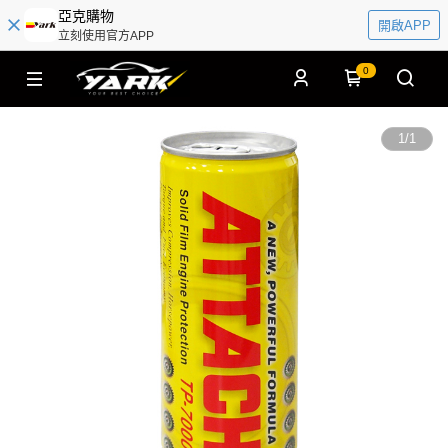
亞克購物
開啟APP
立刻使用官方APP
0
1
/
1