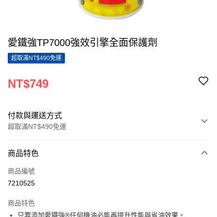
愛鐵強TP7000強效引擎全面保護劑
超取滿NT$490免運
NT$749
付款與運送方式
超取滿NT$490免運
付款方式
商品特色
信用卡一次付款
商品編號
超商取貨付款
7210525
LINE Pay
商品特色
Apple Pay
只要添加愛鐵強®任何機油必能再提升性能與省油效果。