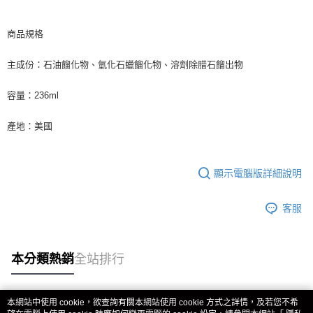
商品規格
主成份：石油餾化物、氫化石蠟餾化物、溶劑除腊石餾出物
容量：236ml
產地：美國
顯示電腦版詳細說明
客服
本分類熱銷
全站排行
本網站中使用 cookie，欲查詢有關本網站使用 cookie 方式之詳情，及若您不希