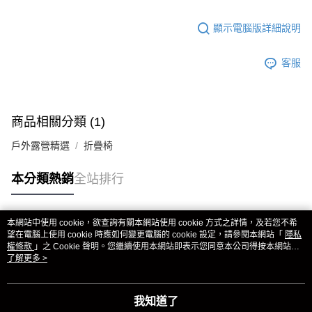
顯示電腦版詳細說明
客服
商品相關分類 (1)
戶外露營精選
折疊椅
本分類熱銷
全站排行
本網站中使用 cookie，欲查詢有關本網站使用 cookie 方式之詳情，及若您不希
熱門標籤
望在電腦上使用 cookie 時應如何變更電腦的 cookie 設定，請參閱本網站「
隱私
權條款
」之 Cookie 聲明。您繼續使用本網站即表示您同意本公司得按本網站使
用條款之 Cookie 聲明使用 cookie。
了解更多 >
我知道了