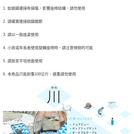
1. 如鋁鑄連接有損傷，影響座椅結構，請勿使用
2. 請確實連接鋁鑄關節
3. 請以一般座姿使用
4. 小孩或年長者使用旋轉座椅時，請注意傾倒的可能
5. 請放至平坦地面使用
6. 本商品只能耐重100公斤、過重請勿使用