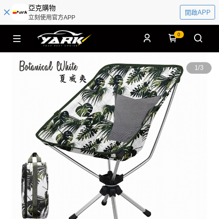
亞克購物
開啟APP
立刻使用官方APP
0
1
/
3