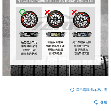
顯示電腦版詳細說明
客服