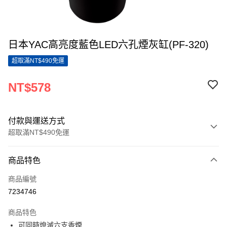
日本YAC高亮度藍色LED六孔煙灰缸(PF-320)
超取滿NT$490免運
NT$578
付款與運送方式
超取滿NT$490免運
付款方式
商品特色
信用卡一次付款
商品編號
超商取貨付款
7234746
LINE Pay
商品特色
Apple Pay
可同時熄滅六支香煙