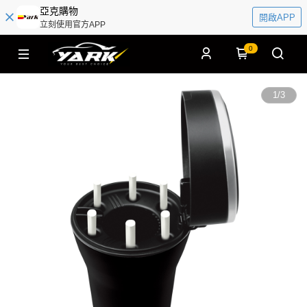
亞克購物
開啟APP
立刻使用官方APP
0
1
/
3