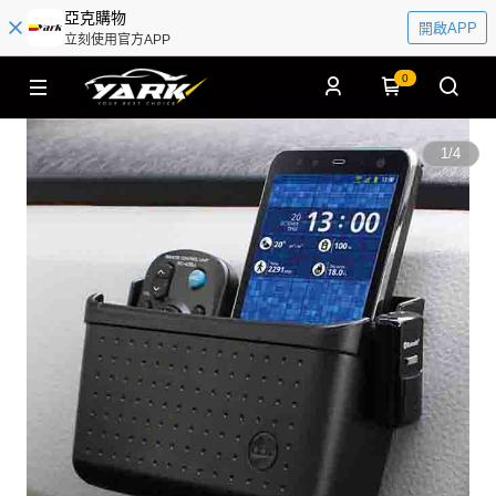
亞克購物
開啟APP
立刻使用官方APP
0
1
/
4