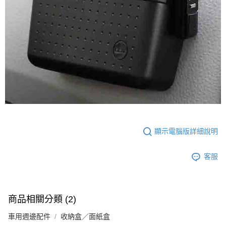
顯示電腦版詳細說明
客服
商品相關分類 (2)
車用週邊配件
收納盒／面紙盒