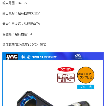
輸入電壓：DC12V
輸出電壓：點菸插座DC12V
最大供電安培：點菸插座7A
保險絲：點菸插座10A
溫度範圍(車內溫度)：0℃~ 40℃