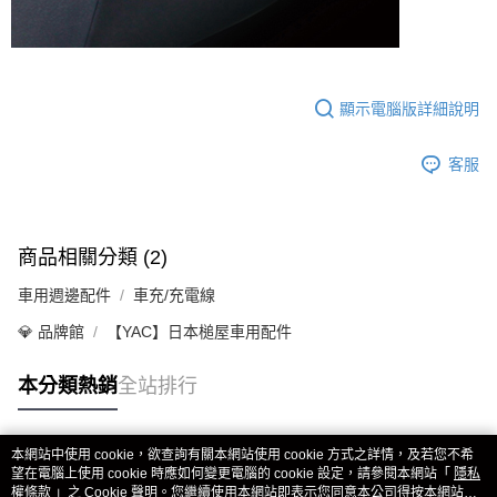
顯示電腦版詳細說明
客服
商品相關分類 (2)
車用週邊配件
車充/充電線
💎 品牌館
【YAC】日本槌屋車用配件
本分類熱銷
全站排行
本網站中使用 cookie，欲查詢有關本網站使用 cookie 方式之詳情，及若您不希
熱門標籤
望在電腦上使用 cookie 時應如何變更電腦的 cookie 設定，請參閱本網站「
隱私
權條款
」之 Cookie 聲明。您繼續使用本網站即表示您同意本公司得按本網站使