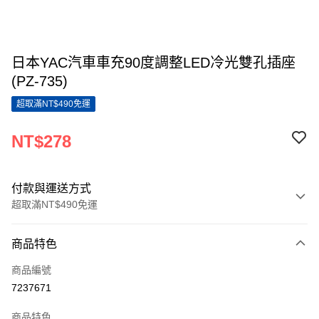
日本YAC汽車車充90度調整LED冷光雙孔插座
(PZ-735)
超取滿NT$490免運
NT$278
付款與運送方式
超取滿NT$490免運
付款方式
商品特色
信用卡一次付款
商品編號
超商取貨付款
7237671
LINE Pay
商品特色