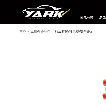
商品分類
品牌
首頁
車用週邊配件
行車救援/打氣機/安全警示