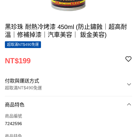
黑珍珠 耐熱冷烤漆 450ml (防止鏽蝕｜超高耐
溫｜修補掉漆｜汽車美容｜ 鈑金美容)
超取滿NT$490免運
NT$199
付款與運送方式
超取滿NT$490免運
付款方式
商品特色
信用卡一次付款
商品編號
超商取貨付款
7242596
LINE Pay
商品特色