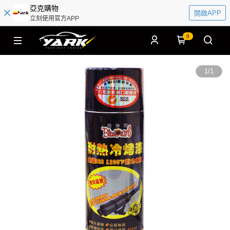
亞克購物
開啟APP
立刻使用官方APP
0
1
/
1