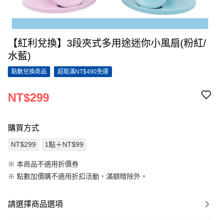
【紅利兌換】3段夾式多用途迷你小風扇(粉紅/
水藍)
點數兌換商品
超取滿NT$490免運
NT$299
購買方式
NT$299
1點＋NT$99
※ 本商品不適用折價券
※
點數加價購不適用折扣活動，滿額贈除外。
請選擇商品選項