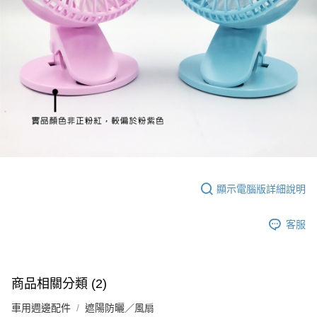
顯示電腦版詳細說明
客服
商品相關分類 (2)
車用週邊配件
遮陽防曬／風扇