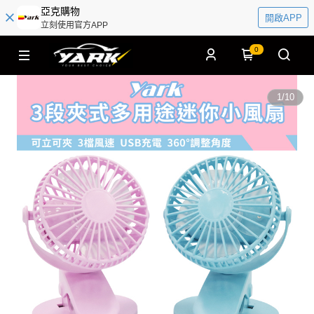
亞克購物
開啟APP
立刻使用官方APP
0
1
/
10