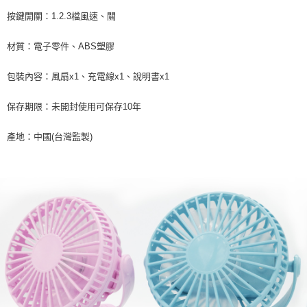
按鍵開關：1.2.3檔風速、關
材質：電子零件、ABS塑膠
包裝內容：風扇x1、充電線x1、說明書x1
保存期限：未開封使用可保存10年
產地：中國(台灣監製)