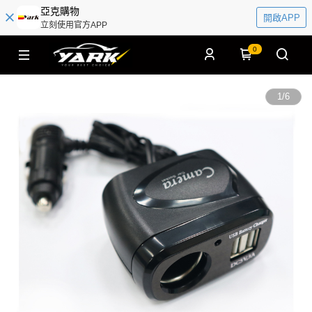
亞克購物
開啟APP
立刻使用官方APP
0
1
/
6