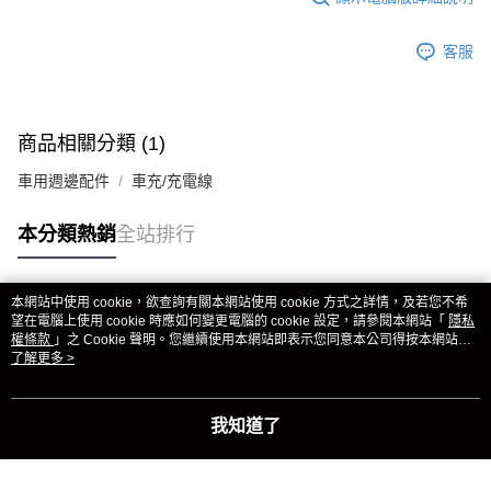
客服
商品相關分類 (1)
車用週邊配件
車充/充電線
本分類熱銷
全站排行
本網站中使用 cookie，欲查詢有關本網站使用 cookie 方式之詳情，及若您不希
熱門標籤
望在電腦上使用 cookie 時應如何變更電腦的 cookie 設定，請參閱本網站「
隱私
權條款
」之 Cookie 聲明。您繼續使用本網站即表示您同意本公司得按本網站使
用條款之 Cookie 聲明使用 cookie。
了解更多 >
我知道了