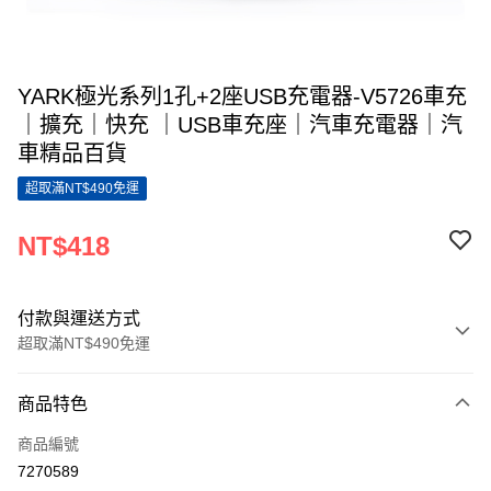
YARK極光系列1孔+2座USB充電器-V5726車充
｜擴充｜快充 ｜USB車充座｜汽車充電器｜汽
車精品百貨
超取滿NT$490免運
NT$418
付款與運送方式
超取滿NT$490免運
付款方式
商品特色
信用卡一次付款
商品編號
超商取貨付款
7270589