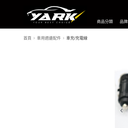
商品分類
品牌
首頁
車用週邊配件
車充/充電線