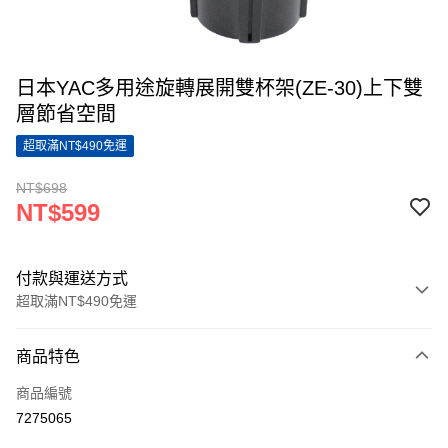
日本YAC多用途旋轉展開雙杯架(ZE-30)上下雙
層節省空間
超取滿NT$490免運
NT$698
NT$599
付款與運送方式
超取滿NT$490免運
付款方式
商品特色
信用卡一次付款
商品編號
超商取貨付款
7275065
LINE Pay