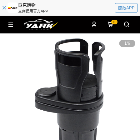
亞克購物
開啟APP
立刻使用官方APP
0
1
/
6