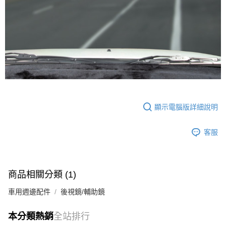
顯示電腦版詳細說明
客服
商品相關分類 (1)
車用週邊配件
後視鏡/輔助鏡
本分類熱銷
全站排行