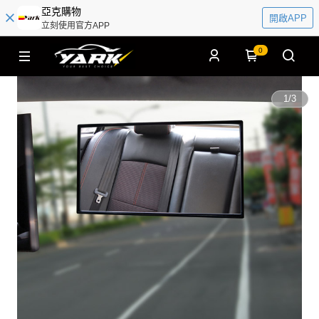
亞克購物
開啟APP
立刻使用官方APP
0
1
/
3