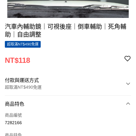
汽車內輔助鏡｜可視後座｜倒車輔助｜死角輔
助｜自由調整
超取滿NT$490免運
NT$118
付款與運送方式
超取滿NT$490免運
付款方式
商品特色
信用卡一次付款
商品編號
超商取貨付款
7282166
LINE Pay
商品特色