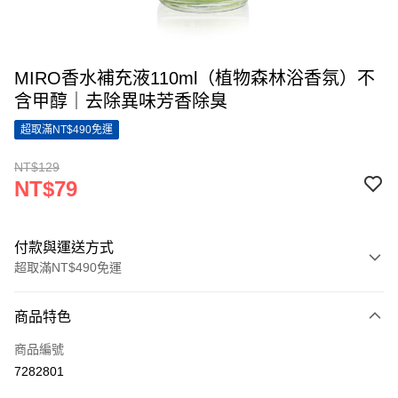
MIRO香水補充液110ml（植物森林浴香氛）不
含甲醇｜去除異味芳香除臭
超取滿NT$490免運
NT$129
NT$79
付款與運送方式
超取滿NT$490免運
付款方式
商品特色
信用卡一次付款
商品編號
超商取貨付款
7282801
LINE Pay