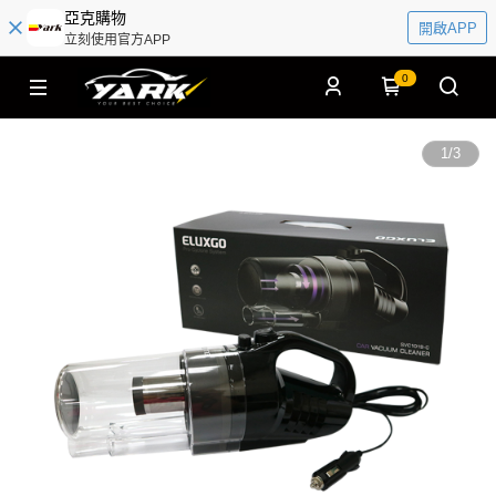
亞克購物
開啟APP
立刻使用官方APP
0
1
/
3