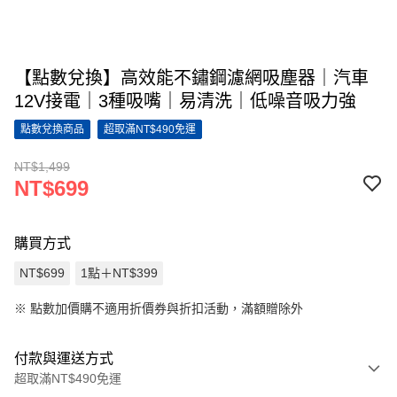
【點數兌換】高效能不鏽鋼濾網吸塵器｜汽車
12V接電｜3種吸嘴｜易清洗｜低噪音吸力強
點數兌換商品
超取滿NT$490免運
NT$1,499
NT$699
購買方式
NT$699
1點＋NT$399
※
點數加價購不適用折價券與折扣活動，滿額贈除外
付款與運送方式
超取滿NT$490免運