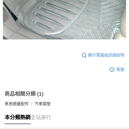
顯示電腦版詳細說明
客服
商品相關分類 (1)
車用週邊配件
汽車踏墊
本分類熱銷
全站排行