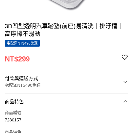
3D凹型透明汽車踏墊(前座)易清洗｜排汙槽｜
高摩擦不滑動
宅配滿NT$490免運
NT$299
付款與運送方式
宅配滿NT$490免運
付款方式
商品特色
信用卡一次付款
商品編號
LINE Pay
7286157
Apple Pay
商品特色