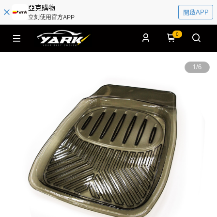
亞克購物
開啟APP
立刻使用官方APP
0
1
/
6