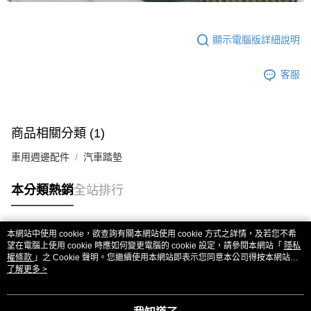
顯示電腦版詳細說明
客服
商品相關分類 (1)
車用週邊配件
汽車踏墊
本分類熱銷
全站排行
本網站中使用 cookie，欲查詢有關本網站使用 cookie 方式之詳情，及若您不希
熱門標籤
望在電腦上使用 cookie 時應如何變更電腦的 cookie 設定，請參閱本網站「
隱私
權條款
」之 Cookie 聲明。您繼續使用本網站即表示您同意本公司得按本網站使
用條款之 Cookie 聲明使用 cookie。
了解更多 >