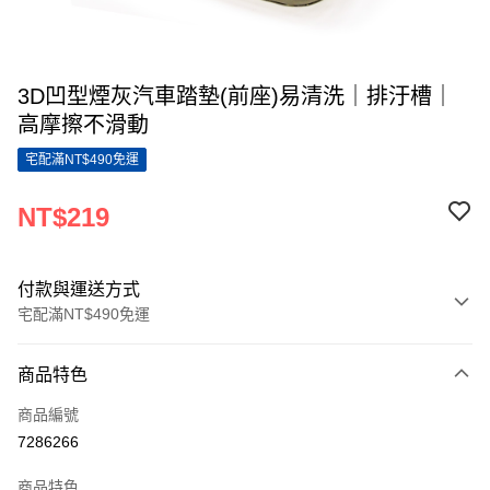
3D凹型煙灰汽車踏墊(前座)易清洗｜排汙槽｜
高摩擦不滑動
宅配滿NT$490免運
NT$219
付款與運送方式
宅配滿NT$490免運
付款方式
商品特色
信用卡一次付款
商品編號
LINE Pay
7286266
Apple Pay
商品特色