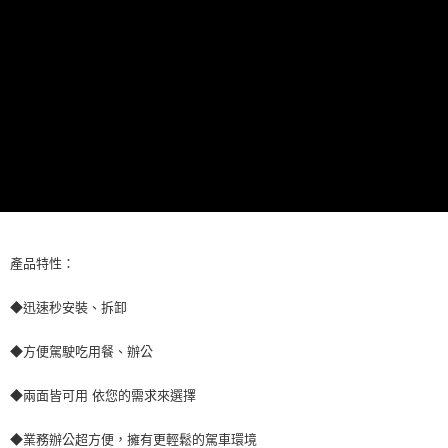
每筆NT$70，滿NT$490(含以上)免運費
購買商品的店家。未經商家同意取消之訂單仍視為有效，需透過AFTEE先享
後付繳納相關費用。
付款後萊爾富取貨 (運費70$)
※ 交易是否成功請以「AFTEE先享後付 」之結帳頁面顯示為準，若有關於
是否繳費成功／繳費後需取消欲退款等相關疑問，請聯繫「AFTEE先享後付
每筆NT$70，滿NT$490(含以上)免運費
客戶支援中心」
https://netprotections.freshdesk.com/support/home
7-11取貨付款 (運費70$)
【注意事項】
１．透過由恩沛科技股份有限公司提供之「AFTEE先享後付」服務完成之交
每筆NT$70，滿NT$490(含以上)免運費
易，需依本服務之必要範圍內提供個人資料，並將交易相關給付款項請求債
權轉讓予恩沛科技股份有限公司。
付款後7-11取貨 (運費70$)
２．關於個人資料處理事宜，請瀏覽以下網址：
每筆NT$70，滿NT$490(含以上)免運費
https://aftee.tw/terms/#terms3
３．未成年的使用者請事先徵得法定代理人或監護人之同意方可使用
宅配寄送，滿490免運費(運費$70)
「AFTEE先享後付」，若未經同意申辦者引起之損失，本公司不負相關責
產品特性：
任。
每筆NT$70，滿NT$490(含以上)免運費
４．使用「AFTEE先享後付」時，將依據個別帳號之用戶狀況，依本公司即
時審查核予不同之上限額度；若仍有額度不足之情形，本公司將視審查結果
◆迅速秒安裝、拆卸
請求用戶進行身份認證。
５．嚴禁一人註冊多個帳號或使用他人資訊註冊。若發現惡意使用之情形，
◆方便駕駛吃用餐、辦公
恩沛科技股份有限公司將有權停止該用戶之使用額度並採取法律行動。
◆兩面皆可用 依您的需求來選擇
◆業務辦公超方便，擁有更輕鬆的駕車環境