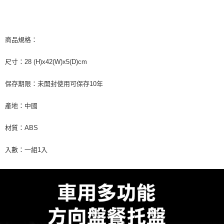
商品規格：
尺寸：28 (H)x42(W)x5(D)cm
保存期限：未開封使用可保存10年
產地：中國
材質：ABS
入數：一組1入