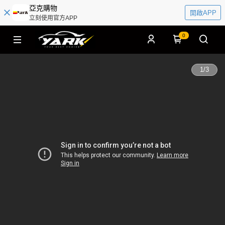
亞克購物
開啟APP
立刻使用官方APP
0
1
/
3