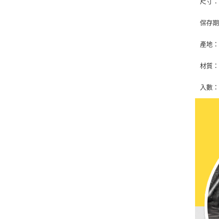
尺寸：22
保存期
產地
材質
入數：