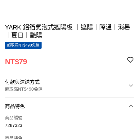
YARK 鋁箔氣泡式遮陽板 ｜遮陽｜降溫｜消暑
｜夏日｜艷陽
超取滿NT$490免運
NT$79
付款與運送方式
超取滿NT$490免運
付款方式
商品特色
信用卡一次付款
商品編號
超商取貨付款
7287323
LINE Pay
商品特色