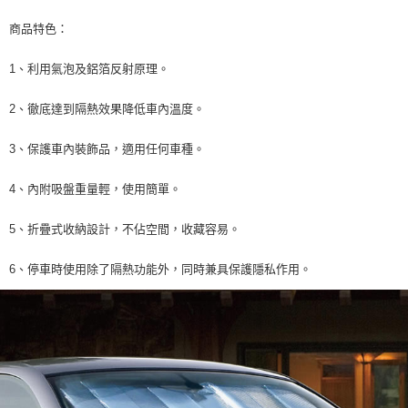
每筆NT$70，滿NT$490(含以上)免運費
購買商品的店家。未經商家同意取消之訂單仍視為有效，需透過AFTEE先享
商品特色：
後付繳納相關費用。
付款後萊爾富取貨 (運費70$)
※ 交易是否成功請以「AFTEE先享後付 」之結帳頁面顯示為準，若有關於
是否繳費成功／繳費後需取消欲退款等相關疑問，請聯繫「AFTEE先享後付
1、利用氣泡及鋁箔反射原理。
每筆NT$70，滿NT$490(含以上)免運費
客戶支援中心」
https://netprotections.freshdesk.com/support/home
7-11取貨付款 (運費70$)
2、徹底達到隔熱效果降低車內溫度。
【注意事項】
１．透過由恩沛科技股份有限公司提供之「AFTEE先享後付」服務完成之交
每筆NT$70，滿NT$490(含以上)免運費
易，需依本服務之必要範圍內提供個人資料，並將交易相關給付款項請求債
3、保護車內裝飾品，適用任何車種。
權轉讓予恩沛科技股份有限公司。
付款後7-11取貨 (運費70$)
２．關於個人資料處理事宜，請瀏覽以下網址：
4、內附吸盤重量輕，使用簡單。
每筆NT$70，滿NT$490(含以上)免運費
https://aftee.tw/terms/#terms3
３．未成年的使用者請事先徵得法定代理人或監護人之同意方可使用
宅配寄送，滿490免運費(運費$70)
「AFTEE先享後付」，若未經同意申辦者引起之損失，本公司不負相關責
5、折疊式收納設計，不佔空間，收藏容易。
任。
每筆NT$70，滿NT$490(含以上)免運費
４．使用「AFTEE先享後付」時，將依據個別帳號之用戶狀況，依本公司即
6、停車時使用除了隔熱功能外，同時兼具保護隱私作用。
時審查核予不同之上限額度；若仍有額度不足之情形，本公司將視審查結果
請求用戶進行身份認證。
５．嚴禁一人註冊多個帳號或使用他人資訊註冊。若發現惡意使用之情形，
恩沛科技股份有限公司將有權停止該用戶之使用額度並採取法律行動。