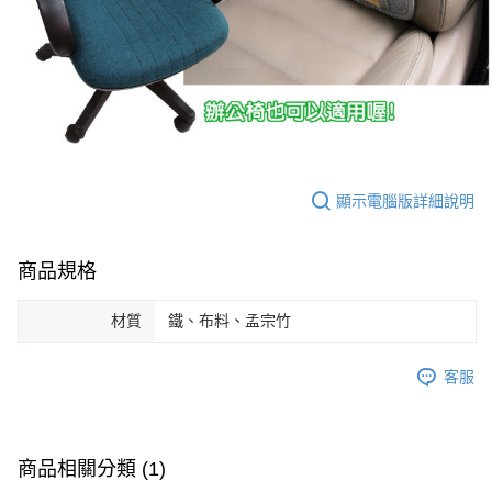
顯示電腦版詳細說明
商品規格
材質
鐵、布料、孟宗竹
客服
商品相關分類 (1)