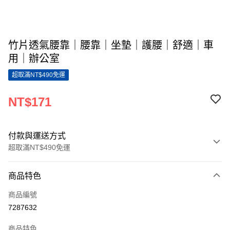
竹片透氣腰靠｜腰靠｜坐墊｜護腰｜舒適｜車
用｜辦公室
超取滿NT$490免運
NT$171
付款與運送方式
超取滿NT$490免運
付款方式
商品特色
信用卡一次付款
商品編號
超商取貨付款
7287632
LINE Pay
商品特色