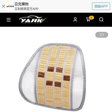
亞克購物
開啟APP
立刻使用官方APP
0
1
/
1