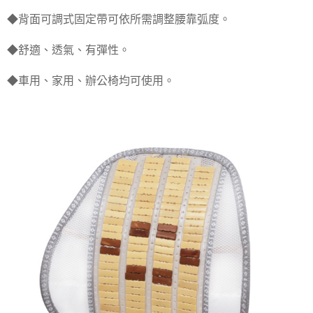
每筆NT$70，滿NT$490(含以上)免運費
購買商品的店家。未經商家同意取消之訂單仍視為有效，需透過AFTEE先享
◆背面可調式固定帶可依所需調整腰靠弧度。
後付繳納相關費用。
付款後萊爾富取貨 (運費70$)
※ 交易是否成功請以「AFTEE先享後付 」之結帳頁面顯示為準，若有關於
◆舒適、透氣、有彈性。
是否繳費成功／繳費後需取消欲退款等相關疑問，請聯繫「AFTEE先享後付
每筆NT$70，滿NT$490(含以上)免運費
客戶支援中心」
https://netprotections.freshdesk.com/support/home
◆車用、家用、辦公椅均可使用。
7-11取貨付款 (運費70$)
【注意事項】
１．透過由恩沛科技股份有限公司提供之「AFTEE先享後付」服務完成之交
每筆NT$70，滿NT$490(含以上)免運費
易，需依本服務之必要範圍內提供個人資料，並將交易相關給付款項請求債
權轉讓予恩沛科技股份有限公司。
付款後7-11取貨 (運費70$)
２．關於個人資料處理事宜，請瀏覽以下網址：
每筆NT$70，滿NT$490(含以上)免運費
https://aftee.tw/terms/#terms3
３．未成年的使用者請事先徵得法定代理人或監護人之同意方可使用
宅配寄送，滿490免運費(運費$70)
「AFTEE先享後付」，若未經同意申辦者引起之損失，本公司不負相關責
任。
每筆NT$70，滿NT$490(含以上)免運費
４．使用「AFTEE先享後付」時，將依據個別帳號之用戶狀況，依本公司即
時審查核予不同之上限額度；若仍有額度不足之情形，本公司將視審查結果
請求用戶進行身份認證。
５．嚴禁一人註冊多個帳號或使用他人資訊註冊。若發現惡意使用之情形，
恩沛科技股份有限公司將有權停止該用戶之使用額度並採取法律行動。