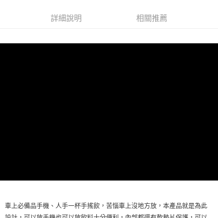
便利好安心！
１．簡單：不需註冊會員、不需綁卡、不需儲值。
運送方式
詳細說明
相關推薦
２．便利：只要手機號碼，簡訊認證，即可結帳。
３．安心：先確認商品／服務後，再付款。
全家取貨付款 (運費60$)
每筆NT$70，滿NT$490(含以上)免運費
【「AFTEE先享後付」結帳流程】
１．於結帳方式選擇「AFTEE先享後付」後，將跳轉至「AFTEE先享後付」
付款後全家取貨 (運費70$)
結帳頁面，進行簡訊認證並確認金額後，即可完成結帳。
２．訂單成立數日內，您將收到繳費通知簡訊。
每筆NT$70，滿NT$490(含以上)免運費
３．收到繳費通知簡訊後14天內，點擊此簡訊中的連結，可透過四大超商／
ATM／網路銀行／等多元方式進行付款，方視為交易完成。
萊爾富取貨付款 (運費70$)
※ 請注意：結帳手續完成當下不需立刻繳費，但若您需要取消訂單，請聯絡
每筆NT$70，滿NT$490(含以上)免運費
購買商品的店家。未經商家同意取消之訂單仍視為有效，需透過AFTEE先享
後付繳納相關費用。
付款後萊爾富取貨 (運費70$)
※ 交易是否成功請以「AFTEE先享後付 」之結帳頁面顯示為準，若有關於
是否繳費成功／繳費後需取消欲退款等相關疑問，請聯繫「AFTEE先享後付
每筆NT$70，滿NT$490(含以上)免運費
客戶支援中心」
https://netprotections.freshdesk.com/support/home
7-11取貨付款 (運費70$)
【注意事項】
１．透過由恩沛科技股份有限公司提供之「AFTEE先享後付」服務完成之交
每筆NT$70，滿NT$490(含以上)免運費
易，需依本服務之必要範圍內提供個人資料，並將交易相關給付款項請求債
權轉讓予恩沛科技股份有限公司。
付款後7-11取貨 (運費70$)
２．關於個人資料處理事宜，請瀏覽以下網址：
每筆NT$70，滿NT$490(含以上)免運費
車上必備品手機、人手一杯手搖飲，苦惱車上沒地方放，本產品就是為此
https://aftee.tw/terms/#terms3
３．未成年的使用者請事先徵得法定代理人或監護人之同意方可使用
設計，可以放手機也可以放飲料十分便利，內部都還有軟墊片保護，可以