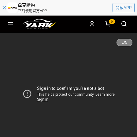
亞克購物
開啟APP
立刻使用官方APP
0
1
/
5