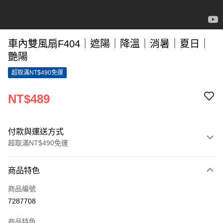
車內雙風扇F404｜遮陽｜降溫｜消暑｜夏日｜
艷陽
超取滿NT$490免運
NT$489
付款與運送方式
超取滿NT$490免運
付款方式
商品特色
信用卡一次付款
商品編號
超商取貨付款
7287708
LINE Pay
商品特色