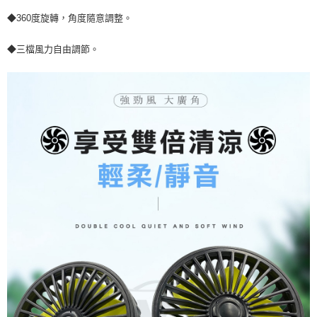
◆360度旋轉，角度隨意調整。
◆三檔風力自由調節。