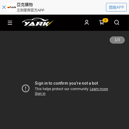
亞克購物
開啟APP
立刻使用官方APP
0
1
/
3