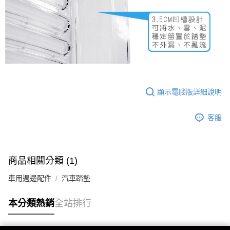
顯示電腦版詳細說明
客服
商品相關分類 (1)
車用週邊配件
汽車踏墊
本分類熱銷
全站排行