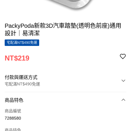
PackyPoda新款3D汽車踏墊(透明色前座)通用
設計｜易清潔
宅配滿NT$490免運
NT$219
付款與運送方式
宅配滿NT$490免運
付款方式
商品特色
信用卡一次付款
商品編號
LINE Pay
7288580
Apple Pay
商品特色